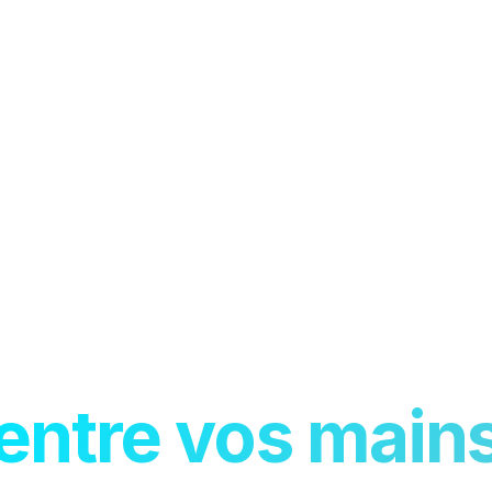
univers de la m
entre vos main