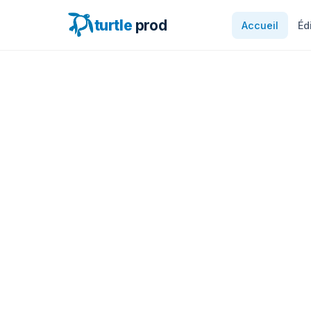
turtle
prod
Accueil
Éd